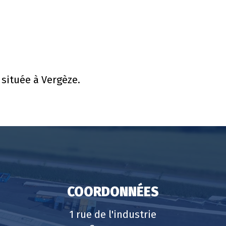
située à Vergèze.
COORDONNÉES
1 rue de l'industrie