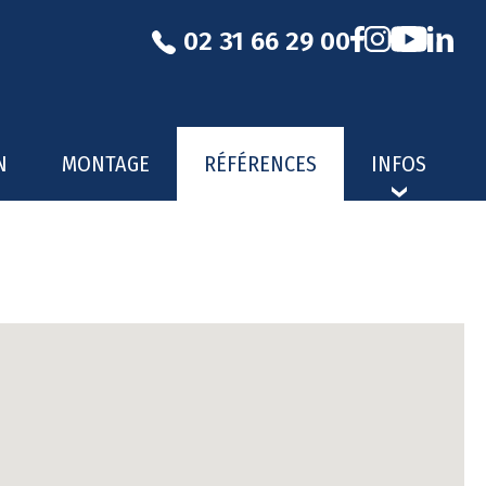
02 31 66 29 00
N
MONTAGE
RÉFÉRENCES
INFOS