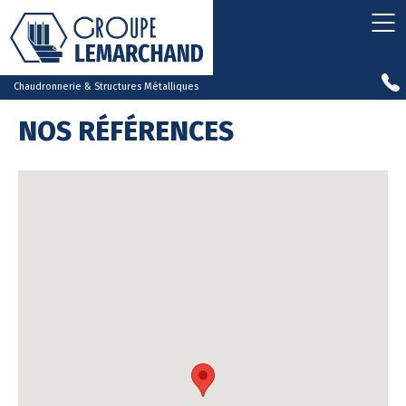
Chaudronnerie & Structures Métalliques
NOS RÉFÉRENCES