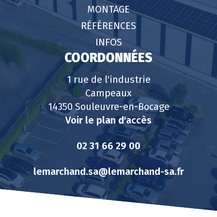
MONTAGE
RÉFÉRENCES
INFOS
COORDONNÉES
1 rue de l'industrie
Campeaux
14350 Souleuvre-en-Bocage
Voir le plan d'accès
02 31 66 29 00
lemarchand.sa@lemarchand-sa.fr